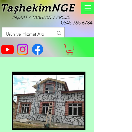
TaşhekimNGE
İNŞAAT / TAAHHÜT / PROJE
0545 765 6784