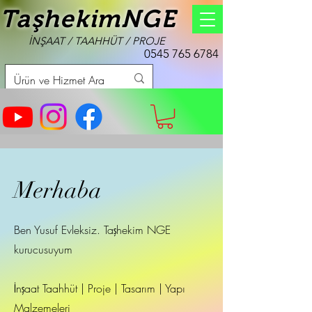
TaşhekimNGE
İNŞAAT / TAAHHÜT / PROJE
0545 765 6784
Merhaba
Ben Yusuf Evleksiz. Taşhekim NGE
kurucusuyum
İnşaat Taahhüt | Proje | Tasarım | Yapı
Malzemeleri